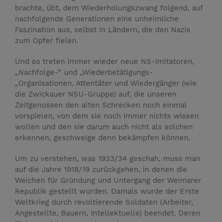
brachte, übt, dem Wiederholungszwang folgend, auf
nachfolgende Generationen eine unheimliche
Faszination aus, selbst in Ländern, die den Nazis
zum Opfer fielen.
Und so treten immer wieder neue NS-Imitatoren,
„Nachfolge-“ und „Wiederbetätigungs-
„Organisationen, Attentäter und Wiedergänger (wie
die Zwickauer NSU-Gruppe) auf, die unseren
Zeitgenossen den alten Schrecken noch einmal
vorspielen, von dem sie noch immer nichts wissen
wollen und den sie darum auch nicht als solchen
erkennen, geschweige denn bekämpfen können.
Um zu verstehen, was 1933/34 geschah, muss man
auf die Jahre 1918/19 zurückgehen, in denen die
Weichen für Gründung und Untergang der Weimarer
Republik gestellt wurden. Damals wurde der Erste
Weltkrieg durch revoltierende Soldaten (Arbeiter,
Angestellte, Bauern, Intellektuelle) beendet. Deren