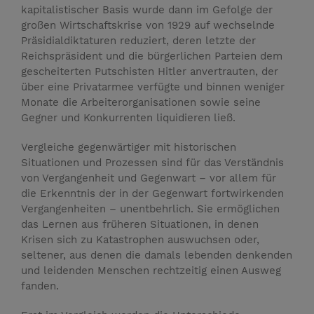
kapitalistischer Basis wurde dann im Gefolge der
großen Wirtschaftskrise von 1929 auf wechselnde
Präsidialdiktaturen reduziert, deren letzte der
Reichspräsident und die bürgerlichen Parteien dem
gescheiterten Putschisten Hitler anvertrauten, der
über eine Privatarmee verfügte und binnen weniger
Monate die Arbeiterorganisationen sowie seine
Gegner und Konkurrenten liquidieren ließ.
Vergleiche gegenwärtiger mit historischen
Situationen und Prozessen sind für das Verständnis
von Vergangenheit und Gegenwart – vor allem für
die Erkenntnis der in der Gegenwart fortwirkenden
Vergangenheiten – unentbehrlich. Sie ermöglichen
das Lernen aus früheren Situationen, in denen
Krisen sich zu Katastrophen auswuchsen oder,
seltener, aus denen die damals lebenden denkenden
und leidenden Menschen rechtzeitig einen Ausweg
fanden.