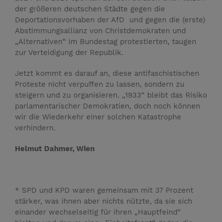
der größeren deutschen Städte gegen die
Deportationsvorhaben der AfD und gegen die (erste)
Abstimmungsallianz von Christdemo­kraten und
„Alternativen“ im Bundestag protestierten, taugen
zur Ver­teidigung der Republik.
Jetzt kommt es darauf an, diese antifaschistischen
Proteste nicht verpuffen zu lassen, sondern zu
steigern und zu organisieren. „1933“ bleibt das Risiko
parlamentarischer Demokratien, doch noch können
wir die Wiederkehr einer solchen Katastrophe
verhindern.
Helmut Dahmer, Wien
* SPD und KPD waren gemeinsam mit 37 Prozent
stärker, was ihnen aber nichts nützte, da sie sich
einander wechselseitig für ihren „Hauptfeind“