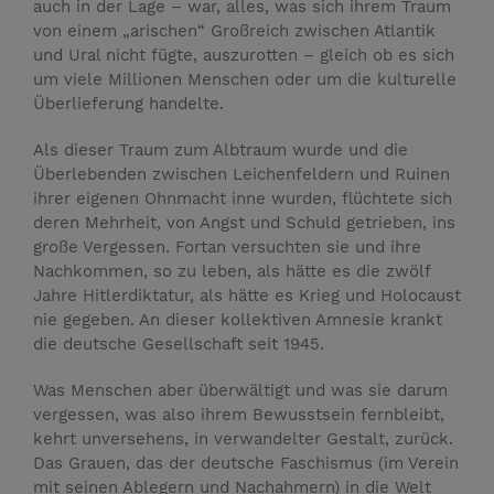
auch in der Lage – war, alles, was sich ihrem Traum
von einem „arischen“ Großreich zwischen Atlantik
und Ural nicht fügte, auszurotten – gleich ob es sich
um viele Millionen Menschen oder um die kulturelle
Überlieferung handelte.
Als dieser Traum zum Albtraum wurde und die
Überlebenden zwischen Leichenfeldern und Ruinen
ihrer eigenen Ohnmacht inne wurden, flüchtete sich
deren Mehrheit, von Angst und Schuld getrieben, ins
große Vergessen. Fortan versuchten sie und ihre
Nachkommen, so zu leben, als hätte es die zwölf
Jahre Hitlerdiktatur, als hätte es Krieg und Holocaust
nie gegeben. An dieser kollektiven Amnesie krankt
die deutsche Gesellschaft seit 1945.
Was Menschen aber überwältigt und was sie darum
vergessen, was also ihrem Bewusstsein fernbleibt,
kehrt unversehens, in verwandelter Gestalt, zurück.
Das Grauen, das der deutsche Faschismus (im Verein
mit seinen Ablegern und Nachahmern) in die Welt