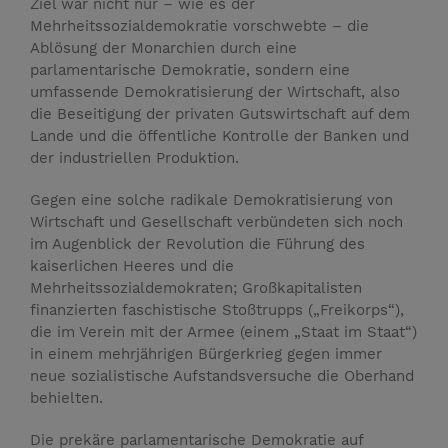
Ziel war nicht nur – wie es der
Mehrheitssozialdemokratie vorschwebte – die
Ablösung der Monarchien durch eine
parlamentarische Demokratie, sondern eine
umfassende Demokratisierung der Wirtschaft, also
die Beseitigung der privaten Gutswirtschaft auf dem
Lande und die öffentliche Kontrolle der Banken und
der industriellen Produktion.
Gegen eine solche radikale Demokratisierung von
Wirtschaft und Gesellschaft verbündeten sich noch
im Augenblick der Revolution die Führung des
kaiserlichen Heeres und die
Mehrheitssozialdemokraten; Großkapitalisten
finanzierten faschistische Stoßtrupps („Freikorps“),
die im Verein mit der Armee (einem „Staat im Staat“)
in einem mehrjährigen Bürgerkrieg gegen immer
neue sozialistische Aufstandsversuche die Oberhand
behielten.
Die prekäre parlamentarische Demokratie auf