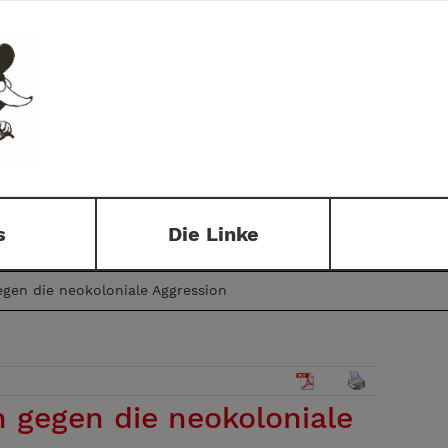
s
Die Linke
gegen die neokoloniale Aggression
n gegen die neokoloniale