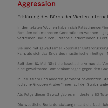
Aggression
Erklärung des Büros der Vierten Interna
In den letzten Wochen haben sich Palästinenser*inn
Familien seit mehreren Generationen wohnen ‒ gege
vertreiben und durch jüdische Siedler*innen zu ers
Sie sind mit gewaltsamer kolonialer Unterdrückung
kam, als sich das Ende des muslimischen heiligen
Seit dem 10. Mai führt die israelische Armee als V
eine gewaltsame Bombenkampagne gegen den Gazas
In Jerusalem und anderen gemischt bewohnten Städt
jüdische Gruppen Araber*innen auf der Straße angeg
Als Folge dieser Gewalt gab es mindestens 83 Tote 
Die westliche Berichterstattung macht die Nachrich