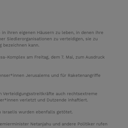
 in ihren eigenen Häusern zu leben, in denen ihre
r Siedlerorganisationen zu verteidigen, sie zu
ng bezeichnen kann.
Aqsa-Komplex am Freitag, dem 7. Mai, zum Ausdruck
inenser*innen Jerusalems und für Raketenangriffe
 Verteidigungsstreitkräfte auch rechtsextreme
er*innen verletzt und Dutzende inhaftiert.
 Israelis wurden ebenfalls getötet.
remierminister Netanjahu und andere Politiker rufen