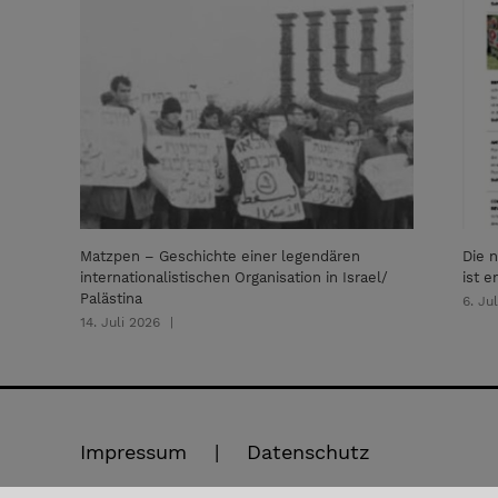
Matzpen – Geschichte einer legendären
Die n
internationalistischen Organisation in Israel/
ist e
Palästina
6. Ju
14. Juli 2026
|
Impressum
Datenschutz