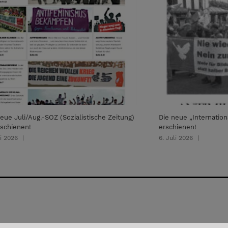
eue Juli/Aug.-SOZ (Sozialistische Zeitung)
Die neue „Internation
rschienen!
erschienen!
li 2026
|
6. Juli 2026
|