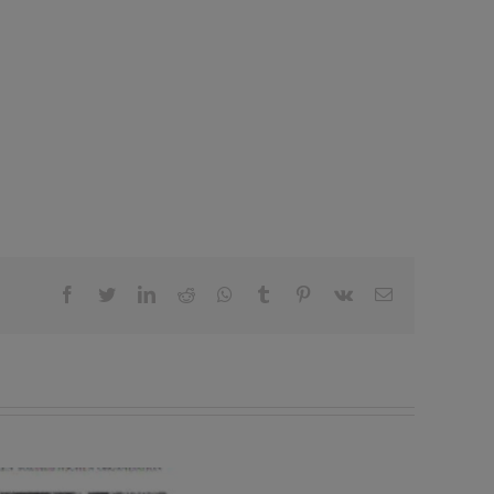
Facebook
Twitter
LinkedIn
Reddit
Whatsapp
Tumblr
Pinterest
Vk
Email