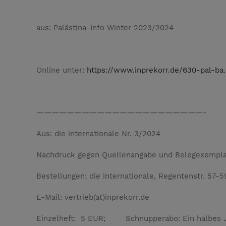
aus: Palästina-Info Winter 2023/2024
Online unter:
https://www.inprekorr.de/630-pal-ba
——————————————————————-
Aus: die internationale Nr. 3/2024
Nachdruck gegen Quellenangabe und Belegexempl
Bestellungen: die internationale, Regentenstr. 57-5
E-Mail: vertrieb(at)inprekorr.de
Einzelheft: 5 EUR; Schnupperabo: Ein halbes J