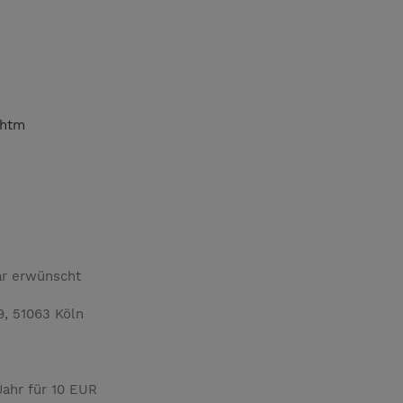
.htm
ar erwünscht
9, 51063 Köln
ahr für 10 EUR