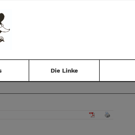
s
Die Linke