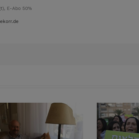
t), E-Abo 50%
ekorr.de