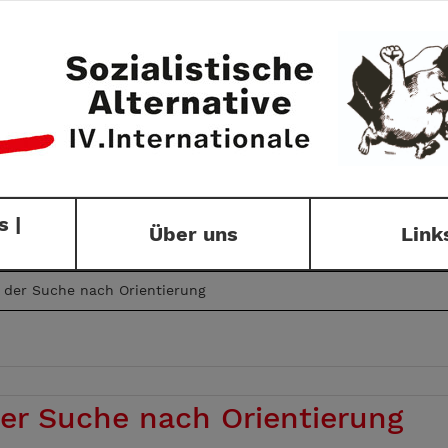
 |
Über uns
Link
f der Suche nach Orientierung
der Suche nach Orientierung