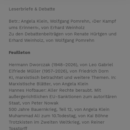
Leserbriefe & Debatte
Betr.: Angela Klein, Wolfgang Pomrehn, ›Der Kampf
ums Erinnern‹, von Erhard Weinholz
Zu den Debattenbeiträgen von Renate Hürtgen und
Erhard Weinholz, von Wolfgang Pomrehn
Feuilleton
Hermann Dworczak (1948–2026), von Leo Gabriel
Elfriede Müller (1957–2026), von Friedrich Dorn
KI, marxistisch ­betrachtet und weitere Themen. In:
Marxistische ­Blätter, von Angela Klein
Hannes Hofbauer: Aller Rechte beraubt. Mit
außergerichtlichen EU-Sanktionen zum autoritären
Staat, von Peter Nowak
500 Jahre Bauernkrieg, Teil 12, von Angela Klein
Muhammad Ali zum 10.Todestag, von Kai Böhne
Trotzkisten im Zweiten Weltkrieg, von Reiner
Tosstorff