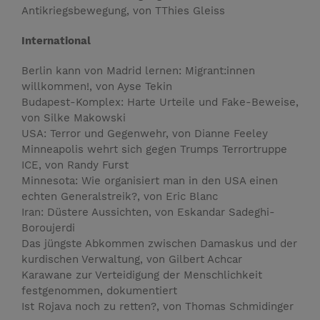
Antikriegsbewegung, von TThies Gleiss
International
Berlin kann von Madrid lernen: Migrant:innen
willkommen!, von Ayse Tekin
Budapest-Komplex: Harte Urteile und Fake-Beweise,
von Silke Makowski
USA: Terror und Gegenwehr, von Dianne Feeley
Minneapolis wehrt sich gegen Trumps Terrortruppe
ICE, von Randy Furst
Minnesota: Wie organisiert man in den USA einen
echten Generalstreik?, von Eric Blanc
Iran: Düstere Aussichten, von Eskandar Sadeghi-
Boroujerdi
Das jüngste Abkommen zwischen Damaskus und der
kurdischen Verwaltung, von Gilbert Achcar
Karawane zur Verteidigung der Menschlichkeit
festgenommen, dokumentiert
Ist Rojava noch zu retten?, von Thomas Schmidinger