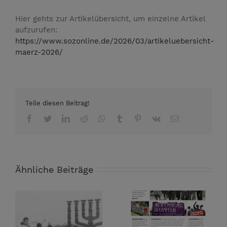
Hier gehts zur Artikelübersicht, um einzelne Artikel
aufzurufen:
https://www.sozonline.de/2026/03/artikeluebersicht-
maerz-2026/
Teile diesen Beitrag!
Facebook
Twitter
LinkedIn
Reddit
Whatsapp
Tumblr
Pinterest
Vk
Email
Ähnliche Beiträge