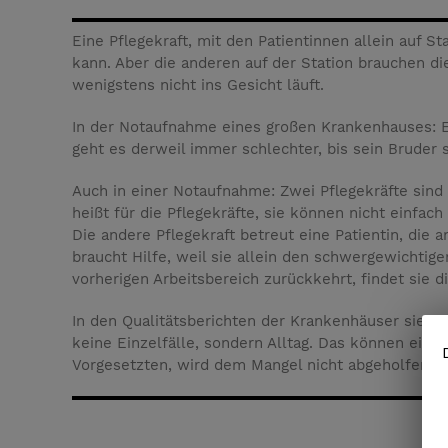
Eine Pflegekraft, mit den Patientinnen allein auf St
kann. Aber die anderen auf der Station brauchen die 
wenigstens nicht ins Gesicht läuft.
In der Notaufnahme eines großen Krankenhauses: E
geht es derweil immer schlechter, bis sein Bruder
Auch in einer Notaufnahme: Zwei Pflegekräfte sind 
heißt für die Pflegekräfte, sie können nicht einf
Die andere Pflegekraft betreut eine Patientin, die 
braucht Hilfe, weil sie allein den schwergewichtig
vorherigen Arbeitsbereich zurückkehrt, findet sie
In den Qualitätsberichten der Krankenhäuser sieht 
keine Einzelfälle, sondern Alltag. Das können eine
Vorgesetzten, wird dem Mangel nicht abgeholfen. 