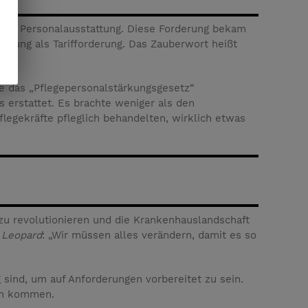
ssene Personalausstattung. Diese Forderung bekam
derung als Tarifforderung. Das Zauberwort heißt
e das „Pflegepersonalstärkungsgesetz“
 erstattet. Es brachte weniger als den
flegekräfte pfleglich behandelten, wirklich etwas
zu revolutionieren und die Krankenhauslandschaft
 Leopard
: „Wir müssen alles verändern, damit es so
sind, um auf Anforderungen vorbereitet zu sein.
ich kommen.