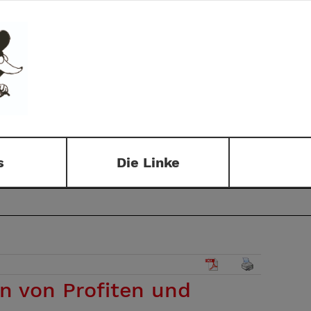
s
Die Linke
n von Profiten und