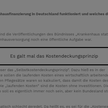
enhausfinanzierung in Deutschland funktioniert und welches di
sind die Veröffentlichungen des Bündnisses „Krankenhaus sta
kenhausversorgung noch eine öffentliche Aufgabe war.
Es galt mal das Kostendeckungsprinzip
ser das „Selbstkostendeckungsprinzip“. Dazu hieß es in der
e sollen die laufenden Kosten eines wirtschaftlich arbeitend
n Pflegesätze waren so kalkuliert, dass damit die Kosten de
ie „laufenden Kosten“ sind die Kosten ohne Investitionen. Di
 soll es eigentlich immer noch sein, aber kein Bundesland ste
isch schlecht geredet. Da heißt es, es sei für die „Kostene