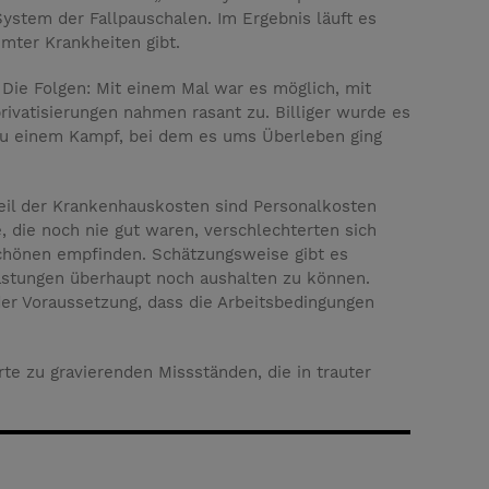
System der Fallpauschalen. Im Ergebnis läuft es
mmter Krankheiten gibt.
 Die Folgen: Mit einem Mal war es möglich, mit
rivatisierungen nahmen rasant zu. Billiger wurde es
 zu einem Kampf, bei dem es ums Überleben ging
eil der Krankenhauskosten sind Personalkosten
, die noch nie gut waren, verschlechterten sich
 schönen empfinden. Schätzungsweise gibt es
elastungen überhaupt noch aushalten zu können.
er Voraussetzung, dass die Arbeitsbedingungen
rte zu gravierenden Missständen, die in trauter