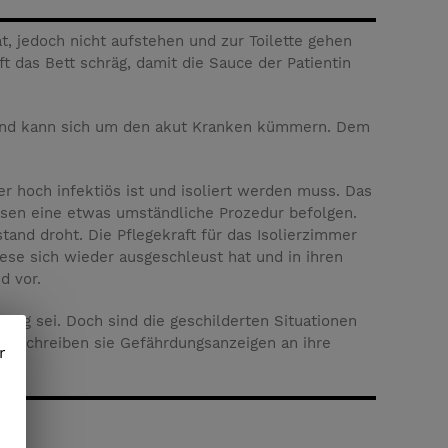
hat, jedoch nicht aufstehen und zur Toilette gehen
ft das Bett schräg, damit die Sauce der Patientin
emand kann sich um den akut Kranken kümmern. Dem
er hoch infektiös ist und isoliert werden muss. Das
üssen eine etwas umständliche Prozedur befolgen.
tand droht. Die Pflegekraft für das Isolierzimmer
iese sich wieder ausgeschleust hat und in ihren
d vor.
nung sei. Doch sind die geschilderten Situationen
en. Schreiben sie Gefährdungsanzeigen an ihre
r