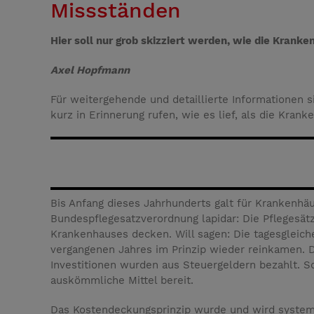
Missständen
Hier soll nur grob skizziert werden, wie die Krank
Axel Hopfmann
Für weitergehende und detaillierte Informationen 
kurz in Erinnerung rufen, wie es lief, als die Kran
Bis Anfang dieses Jahrhunderts galt für Krankenhäu
Bundespflegesatzverordnung lapidar: Die Pflegesätz
Krankenhauses decken. Will sagen: Die tagesgleiche
vergangenen Jahres im Prinzip wieder reinkamen. D
Investitionen wurden aus Steuergeldern bezahlt. So
auskömmliche Mittel bereit.
Das Kostendeckungsprinzip wurde und wird systemat