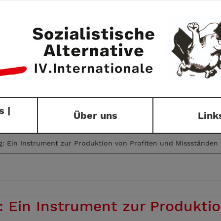
 |
Über uns
Link
: Ein Instrument zur Produktion von Profiten und Missständen
 Ein Instrument zur Produktio