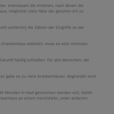
. Interessant die Kriterien, nach denen die
us, möglichst viele Fälle der gleichen Art zu
hl weiterhin) die Zahlen der Eingriffe an der
n Krankenhaus anbietet, muss es eine minimale
ukunft häufig schließen. Für alle Menschen, die
ker gebe es zu viele Krankenhäuser. Begründet wird
u 40 Minuten in Kauf genommen werden soll, bleibt
nkenhaus an einem Herzinfarkt, unter anderem