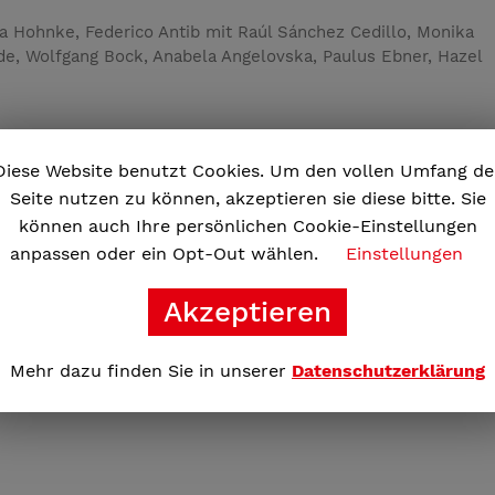
ra Hohnke, Federico Antib mit Raúl Sánchez Cedillo, Monika
e, Wolfgang Bock, Anabela Angelovska, Paulus Ebner, Hazel
Weiterle
Diese Website benutzt Cookies. Um den vollen Umfang de
Seite nutzen zu können, akzeptieren sie diese bitte. Sie
können auch Ihre persönlichen Cookie-Einstellungen
anpassen oder ein Opt-Out wählen.
Einstellungen
Akzeptieren
Mehr dazu finden Sie in unserer
Datenschutzerklärung